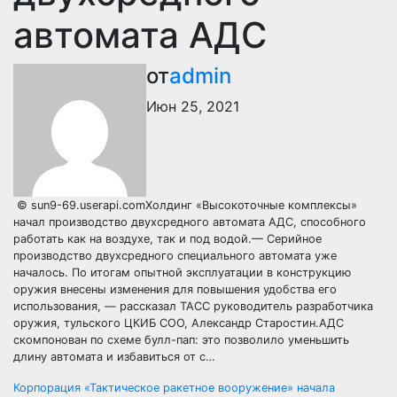
автомата АДС
от
admin
Июн 25, 2021
© sun9-69.userapi.comХолдинг «Высокоточные комплексы»
начал производство двухсредного автомата АДС, способного
работать как на воздухе, так и под водой.— Серийное
производство двухсредного специального автомата уже
началось. По итогам опытной эксплуатации в конструкцию
оружия внесены изменения для повышения удобства его
использования, — рассказал ТАСС руководитель разработчика
оружия, тульского ЦКИБ СОО, Александр Старостин.АДС
скомпонован по схеме булл-пап: это позволило уменьшить
длину автомата и избавиться от с…
Навигация
Корпорация «Тактическое ракетное вооружение» начала