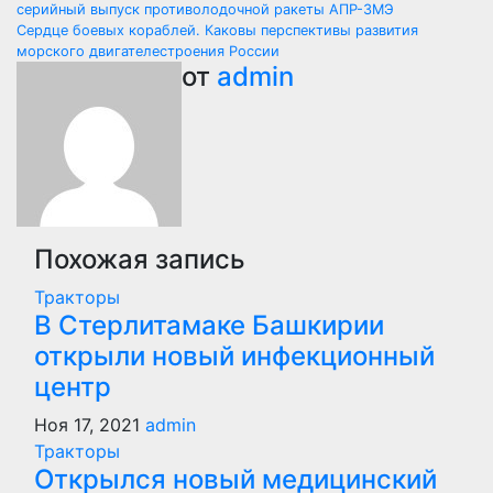
серийный выпуск противолодочной ракеты АПР-3МЭ
по
Сердце боевых кораблей. Каковы перспективы развития
морского двигателестроения России
записям
от
admin
Похожая запись
Тракторы
В Стерлитамаке Башкирии
открыли новый инфекционный
центр
Ноя 17, 2021
admin
Тракторы
Открылся новый медицинский