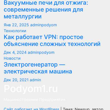
Вакуумные печи для отжига:
современные решения для
металлургии
Янв 22, 2025
adminpodyom
Технологии
Как работает VPN: простое
объяснение сложных технологий
Дек 4, 2024
adminpodyom
Новости
Электрогенератор —
электрическая машина
Дек 20, 2021
admin
Podyom1.ru
Машиностроение Предприятия
Сайт работает на WordPress
|
Тема: Newsup, автор