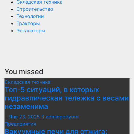
Складская техника
Строительство
Технологии
Тракторы
Эскалаторы
You missed
Складская техника
Топ-5 ситуаций, в которых
гидравлическая тележка с весами
незаменима
Янв 23, 2025
adminpodyom
Предприятия
Вакуумные печи для отжига: