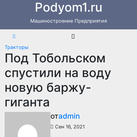
Podyom1.ru
Перейти
к
содержимому
Машиностроение Предприятия
Тракторы
Под Тобольском
спустили на воду
новую баржу-
гиганта
от
admin
Сен 16, 2021