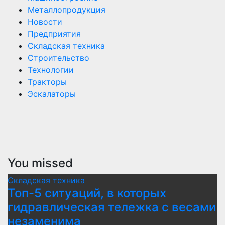
Металлопродукция
Новости
Предприятия
Складская техника
Строительство
Технологии
Тракторы
Эскалаторы
You missed
Складская техника
Топ-5 ситуаций, в которых
гидравлическая тележка с весами
незаменима