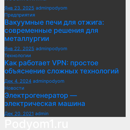
Янв 23, 2025
adminpodyom
Предприятия
Вакуумные печи для отжига:
современные решения для
металлургии
Янв 22, 2025
adminpodyom
Технологии
Как работает VPN: простое
объяснение сложных технологий
Дек 4, 2024
adminpodyom
Новости
Электрогенератор —
электрическая машина
Дек 20, 2021
admin
Podyom1.ru