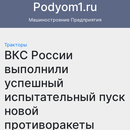
Podyom1.ru
Перейти
к
содержимому
Машиностроение Предприятия
Тракторы
ВКС России
выполнили
успешный
испытательный пуск
новой
противоракеты