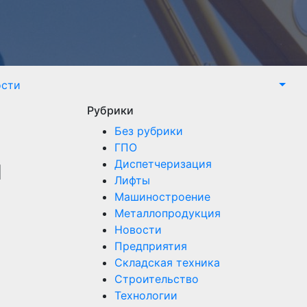
ости
Рубрики
Без рубрики
ГПО
ш
Диспетчеризация
Лифты
Машиностроение
Металлопродукция
Новости
Предприятия
Складская техника
Строительство
Технологии