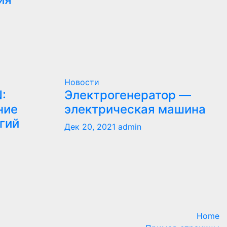
Новости
:
Электрогенератор —
ние
электрическая машина
гий
Дек 20, 2021
admin
Home