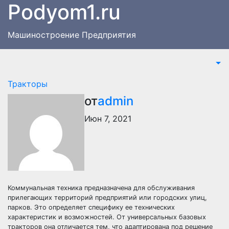
Podyom1.ru
Перейти
к
содержимому
Машиностроение Предприятия
Тракторы
от
admin
Июн 7, 2021
Коммунальная техника предназначена для обслуживания
прилегающих территорий предприятий или городских улиц,
парков. Это определяет специфику ее технических
характеристик и возможностей. От универсальных базовых
тракторов она отличается тем, что адаптирована под решение