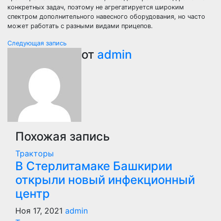
конкретных задач, поэтому не агрегатируется широким
спектром дополнительного навесного оборудования, но часто
может работать с разными видами прицепов.
Навигация
Следующая запись
от
admin
по
записям
Похожая запись
Тракторы
В Стерлитамаке Башкирии
открыли новый инфекционный
центр
Ноя 17, 2021
admin