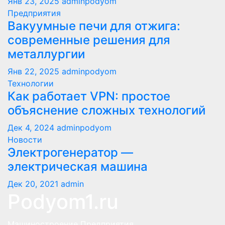
Янв 23, 2025
adminpodyom
Предприятия
Вакуумные печи для отжига:
современные решения для
металлургии
Янв 22, 2025
adminpodyom
Технологии
Как работает VPN: простое
объяснение сложных технологий
Дек 4, 2024
adminpodyom
Новости
Электрогенератор —
электрическая машина
Дек 20, 2021
admin
Podyom1.ru
Машиностроение Предприятия