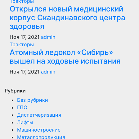
Тракторы
Открылся новый медицинский
корпус Скандинавского центра
здоровья
Ноя 17, 2021
admin
Тракторы
Атомный ледокол «Сибирь»
вышел на ходовые испытания
Ноя 17, 2021
admin
Рубрики
Без рубрики
ГПО
Диспетчеризация
Лифты
Машиностроение
Металлопродукция