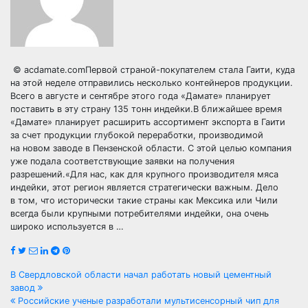
© acdamate.comПервой страной-покупателем стала Гаити, куда
на этой неделе отправились несколько контейнеров продукции.
Всего в августе и сентябре этого года «Дамате» планирует
поставить в эту страну 135 тонн индейки.В ближайшее время
«Дамате» планирует расширить ассортимент экспорта в Гаити
за счет продукции глубокой переработки, производимой
на новом заводе в Пензенской области. С этой целью компания
уже подала соответствующие заявки на получения
разрешений.«Для нас, как для крупного производителя мяса
индейки, этот регион является стратегически важным. Дело
в том, что исторически такие страны как Мексика или Чили
всегда были крупными потребителями индейки, она очень
широко используется в …
Навигация
В Свердловской области начал работать новый цементный
завод
по
Российские ученые разработали мультисенсорный чип для