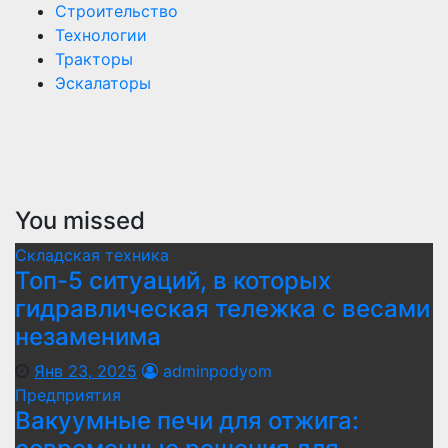
Строительство
Технологии
Тракторы
Эскалаторы
You missed
Складская техника
Топ-5 ситуаций, в которых
гидравлическая тележка с весами
незаменима
Янв 23, 2025
adminpodyom
Предприятия
Вакуумные печи для отжига: