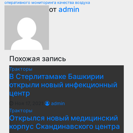
оперативного мониторинга качества воздуха
записям
от
admin
Похожая запись
Тракторы
В Стерлитамаке Башкирии
открыли новый инфекционный
центр
Ноя 17, 2021
admin
Тракторы
Открылся новый медицинский
корпус Скандинавского центра