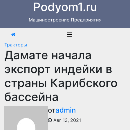
Podyom1.ru
Перейти
к
содержимому
Машиностроение Предприятия
Тракторы
Дамате начала
экспорт индейки в
страны Карибского
бассейна
от
admin
Авг 13, 2021