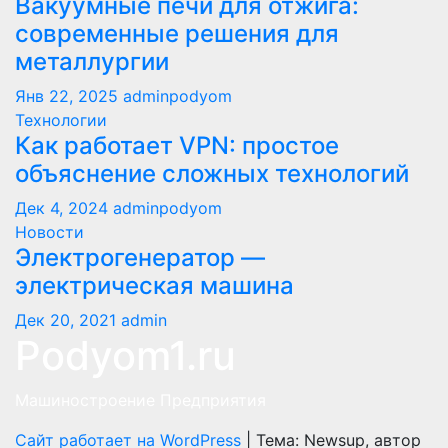
Вакуумные печи для отжига:
современные решения для
металлургии
Янв 22, 2025
adminpodyom
Технологии
Как работает VPN: простое
объяснение сложных технологий
Дек 4, 2024
adminpodyom
Новости
Электрогенератор —
электрическая машина
Дек 20, 2021
admin
Podyom1.ru
Машиностроение Предприятия
Сайт работает на WordPress
|
Тема: Newsup, автор