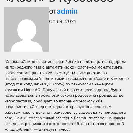
от
admin
Сен 9, 2021
© tass.ruСамое современное в России производство водорода
из природного газа с автоматической системой мониторинга
выбросов мощностью 25 тыс. куб. м в час построено
на крупнейшем за Уралом химическом заводе «Азот» в Кемерове
(входит в холдинг «СДС-Азот») по технологии немецкой
компании Linde AG. Полученный в новом цехе водород будет
использоваться в технологическом процессе на производстве
капролактама, сообщает во вторник пресс-служба
предприятия.«Сегодня мы дали старт пусконаладочным
работам нового цеха по производству водорода из природного
газа. Самый современный агрегат в России построен на нашем
заводе, на реализацию этого проекта было потрачено около 3
млрд рублей», — цитирует пресс…