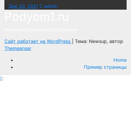
Дек 20, 2021
admin
Podyom1.ru
Машиностроение Предприятия
Сайт работает на WordPress
|
Тема: Newsup, автор
Themeansar
Home
Пример страницы