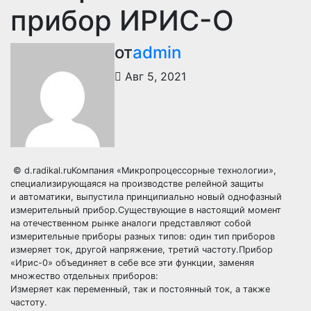
прибор ИРИС-О
от
admin
Авг 5, 2021
© d.radikal.ruКомпания «Микропроцессорные технологии»,
специализирующаяся на производстве релейной защиты
и автоматики, выпустила принципиально новый однофазный
измерительный прибор.Существующие в настоящий момент
на отечественном рынке аналоги представляют собой
измерительные приборы разных типов: один тип приборов
измеряет ток, другой напряжение, третий частоту.Прибор
«Ирис-0» объединяет в себе все эти функции, заменяя
множество отдельных приборов:
Измеряет как переменный, так и постоянный ток, а также
частоту.