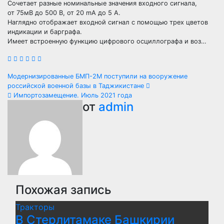
Сочетает разные номинальные значения входного сигнала,
от 75мВ до 500 В, от 20 mA до 5 А.
Наглядно отображает входной сигнал с помощью трех цветов
индикации и барграфа.
Имеет встроенную функцию цифрового осциллографа и воз…
Навигация
Модернизированные БМП-2М поступили на вооружение
российской военной базы в Таджикистане
по
Импортозамещение. Июль 2021 года
от
admin
записям
Похожая запись
Тракторы
В Стерлитамаке Башкирии