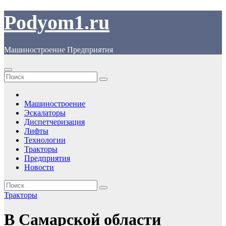
Перейти
Podyom1.ru
к
содержимому
Машиностроение Предприятия
Машиностроение
Эскалаторы
Диспетчеризация
Лифты
Технологии
Тракторы
Предприятия
Новости
Тракторы
В Самарской области