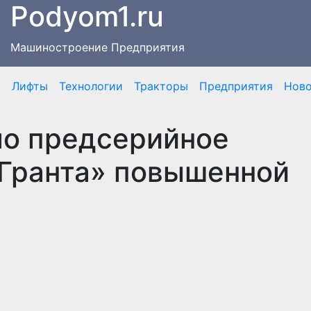
Podyom1.ru
Машиностроение Предприятия
я
Лифты
Технологии
Тракторы
Предприятия
Нов
ло предсерийное
 Гранта» повышенной