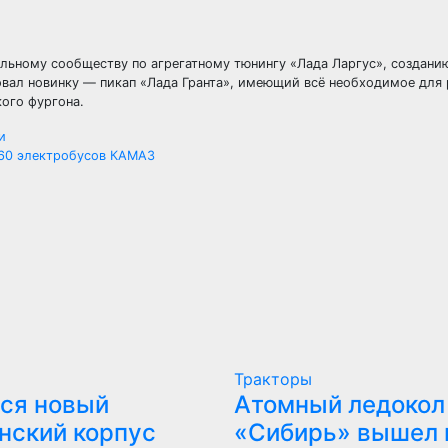
бильному сообществу по агрегатному тюнингу «Лада Ларгус», создан
овал новинку — пикап «Лада Гранта», имеющий всё необходимое для
ого фургона.
и
 60 электробусов КАМАЗ
Тракторы
ся новый
Атомный ледокол
нский корпус
«Сибирь» вышел 