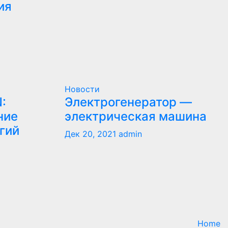
ия
Новости
:
Электрогенератор —
ние
электрическая машина
гий
Дек 20, 2021
admin
Home