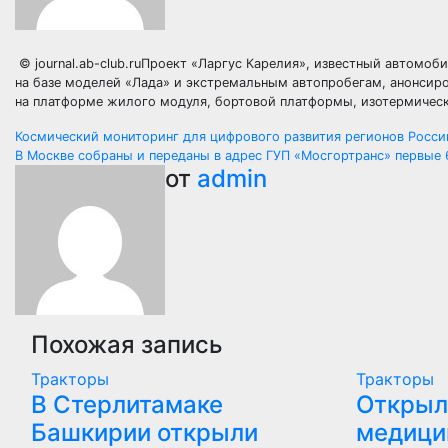
© journal.ab-club.ruПроект «Ларгус Карелия», известный автомо
на базе моделей «Лада» и экстремальным автопробегам, анонсир
на платформе жилого модуля, бортовой платформы, изотермическ
Навигация
Космический мониторинг для цифрового развития регионов Росси
В Москве собраны и переданы в адрес ГУП «Мосгортранс» первые
по
от
admin
записям
Похожая запись
Тракторы
Тракторы
В Стерлитамаке
Открыл
Башкирии открыли
медици