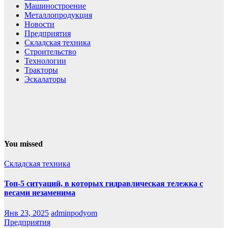
Машиностроение
Металлопродукция
Новости
Предприятия
Складская техника
Строительство
Технологии
Тракторы
Эскалаторы
You missed
Складская техника
Топ-5 ситуаций, в которых гидравлическая тележка с
весами незаменима
Янв 23, 2025
adminpodyom
Предприятия