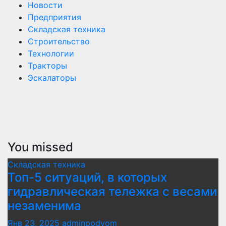
Новости
Предприятия
Складская техника
Строительство
Технологии
Тракторы
Эскалаторы
You missed
Складская техника
Топ-5 ситуаций, в которых
гидравлическая тележка с весами
незаменима
Янв 23, 2025
adminpodyom