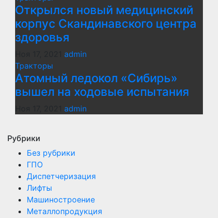
Открылся новый медицинский
корпус Скандинавского центра
здоровья
Ноя 17, 2021
admin
Тракторы
Атомный ледокол «Сибирь»
вышел на ходовые испытания
Ноя 17, 2021
admin
Рубрики
Без рубрики
ГПО
Диспетчеризация
Лифты
Машиностроение
Металлопродукция