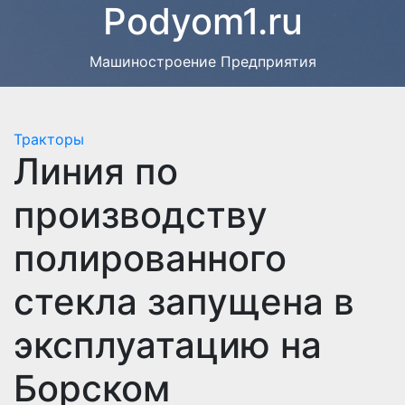
Podyom1.ru
Перейти
к
содержимому
Машиностроение Предприятия
Тракторы
Линия по
производству
полированного
стекла запущена в
эксплуатацию на
Борском