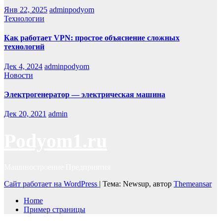
Янв 22, 2025
adminpodyom
Технологии
Как работает VPN: простое объяснение сложных
технологий
Дек 4, 2024
adminpodyom
Новости
Электрогенератор — электрическая машина
Дек 20, 2021
admin
Podyom1.ru
Машиностроение Предприятия
Сайт работает на WordPress
|
Тема: Newsup, автор
Themeansar
Home
Пример страницы