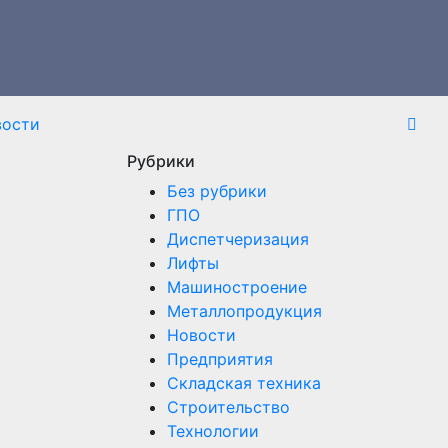
вости
Рубрики
Без рубрики
ГПО
Диспетчеризация
Лифты
Машиностроение
Металлопродукция
Новости
Предприятия
Складская техника
Строительство
Технологии