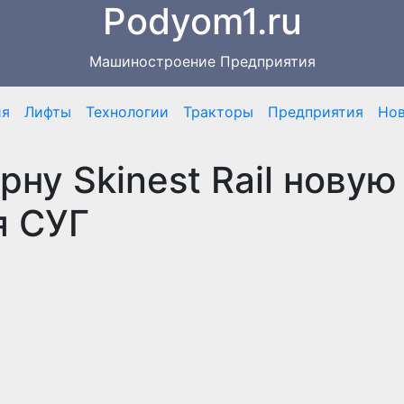
Podyom1.ru
Машиностроение Предприятия
ия
Лифты
Технологии
Тракторы
Предприятия
Но
ну Skinest Rail новую
я СУГ