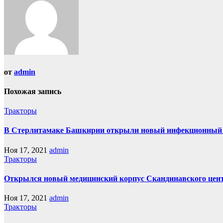
от
admin
Похожая запись
Тракторы
В Стерлитамаке Башкирии открыли новый инфекционный
Ноя 17, 2021
admin
Тракторы
Открылся новый медицинский корпус Скандинавского цент
Ноя 17, 2021
admin
Тракторы