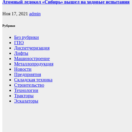
Атомный ледокол «Сибирь» вышел на ходовые испытания
Ноя 17, 2021
admin
Рубрики
Без рубрики
ГПО
Диспетчеризация
Лифты
Машиностроение
Металлопродукция
Новости
Предприятия
Складская техника
Строительство
Технологии
Тракторы
Эскалаторы