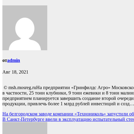
от
admin
Авг 18, 2021
© msh.mosreg.ruНа предприятии «Гринфилдс Агро» Московской
в частности, 25 тонн клубники, 9 тонн ежевики и 8 тонн мали
предприятием планируется завершить создание второй очереди
продукции, привлечь более 1 млрд рублей инвестиций и созд
Навигация
На белгородском заводе компании «Технониколь» запустили 
В Санкт-Петербурге ввели в эксплуатацию испытательный сте
по
записям