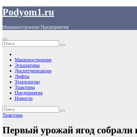
Перейти
Podyom1.ru
к
содержимому
Машиностроение Предприятия
Машиностроение
Эскалаторы
Диспетчеризация
Лифты
Технологии
Тракторы
Предприятия
Новости
Тракторы
Первый урожай ягод собрали