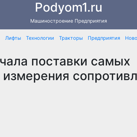
Podyom1.ru
Машиностроение Предприятия
я
Лифты
Технологии
Тракторы
Предприятия
Нов
чала поставки самых
 измерения сопротив