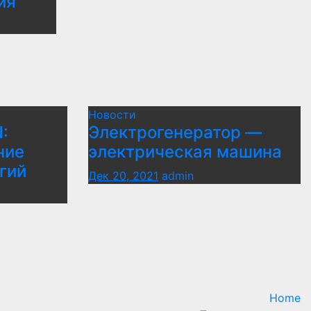
ия
Новости
:
Электрогенератор —
ние
электрическая машина
гий
Дек 20, 2021
admin
Home