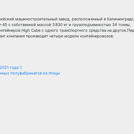
сийский машиностроительный завод, расположенный в Калининградс
-45 с собственной массой 3 830 кг и грузоподъемностью 34 тонны,
онтейнеров High Cube с одного транспортного средства на другое.Пе
ент компания производит четыре модели контейнеровозов:
 2021 года
нных полуфабрикатов из птицы