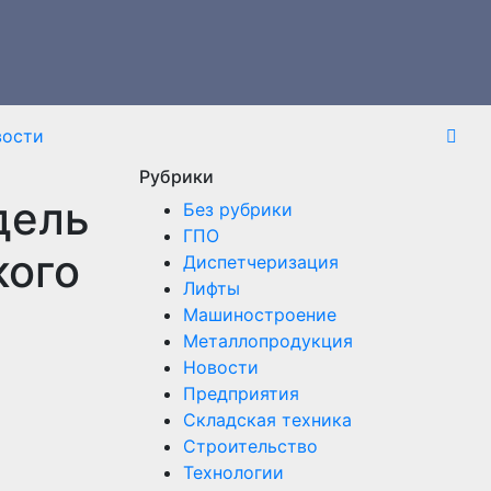
вости
Рубрики
дель
Без рубрики
ГПО
кого
Диспетчеризация
Лифты
Машиностроение
Металлопродукция
Новости
Предприятия
Складская техника
Строительство
Технологии