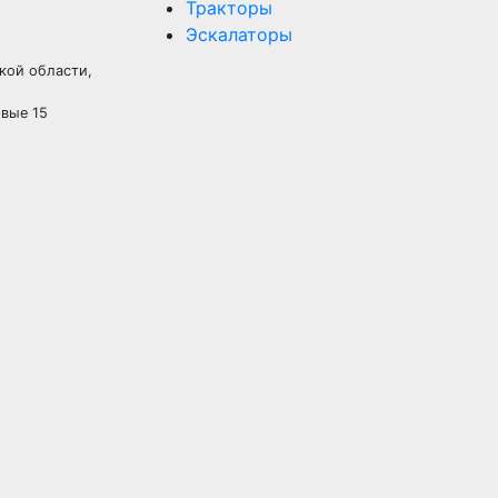
Тракторы
Эскалаторы
кой области,
рвые 15