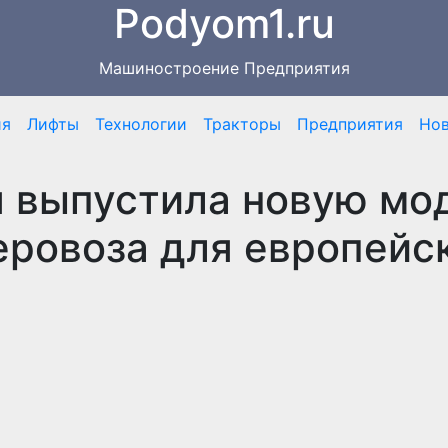
Podyom1.ru
Машиностроение Предприятия
ия
Лифты
Технологии
Тракторы
Предприятия
Но
я выпустила новую мо
ровоза для европейс