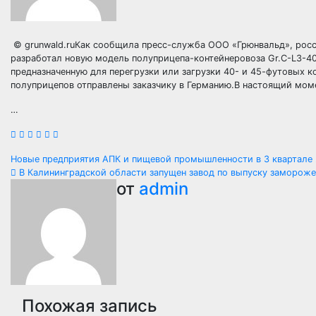
© grunwald.ruКак сообщила пресс-служба ООО «Грюнвальд», рос
разработал новую модель полуприцепа-контейнеровоза Gr.C-L3-40
предназначенную для перегрузки или загрузки 40- и 45-футовых к
полуприцепов отправлены заказчику в Германию.В настоящий мом
…
Навигация
Новые предприятия АПК и пищевой промышленности в 3 квартале
В Калининградской области запущен завод по выпуску замороже
по
от
admin
записям
Похожая запись