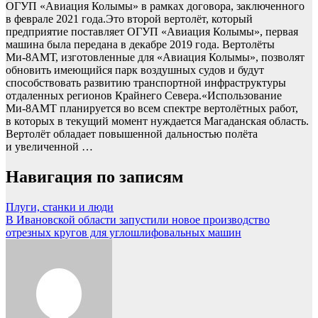
ОГУП «Авиация Колымы» в рамках договора, заключенного
в феврале 2021 года.Это второй вертолёт, который
предприятие поставляет ОГУП «Авиация Колымы», первая
машина была передана в декабре 2019 года. Вертолёты
Ми-8АМТ, изготовленные для «Авиация Колымы», позволят
обновить имеющийся парк воздушных судов и будут
способствовать развитию транспортной инфраструктуры
отдаленных регионов Крайнего Севера.«Использование
Ми-8АМТ планируется во всем спектре вертолётных работ,
в которых в текущий момент нуждается Магаданская область.
Вертолёт обладает повышенной дальностью полёта
и увеличенной …
Навигация по записям
Плуги, станки и люди
В Ивановской области запустили новое производство
отрезных кругов для углошлифовальных машин