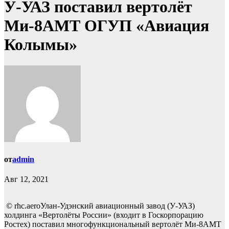
У-УАЗ поставил вертолёт
Ми-8АМТ ОГУП «Авиация
Колымы»
от
admin
Авг 12, 2021
© rhc.aeroУлан-Удэнский авиационный завод (У-УАЗ)
холдинга «Вертолёты России» (входит в Госкорпорацию
Ростех) поставил многофункциональный вертолёт Ми-8АМТ