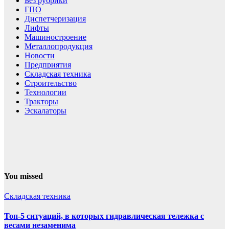
Без рубрики
ГПО
Диспетчеризация
Лифты
Машиностроение
Металлопродукция
Новости
Предприятия
Складская техника
Строительство
Технологии
Тракторы
Эскалаторы
You missed
Складская техника
Топ-5 ситуаций, в которых гидравлическая тележка с
весами незаменима