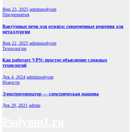
Янв 23, 2025
adminpodyom
Предприятия
Вакуумные печи для отжига: современные решения для
металлургии
Янв 22, 2025
adminpodyom
Технологии
Как работает VPN: простое объяснение сложных
технологий
Дек 4, 2024
adminpodyom
Новости
Электрогенератор — электрическая машина
Дек 20, 2021
admin
Podyom1.ru