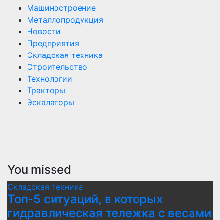
Машиностроение
Металлопродукция
Новости
Предприятия
Складская техника
Строительство
Технологии
Тракторы
Эскалаторы
You missed
Складская техника
Топ-5 ситуаций, в которых
гидравлическая тележка с весами