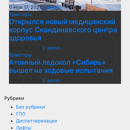
Ноя 17, 2021
admin
Тракторы
Открылся новый медицинский
корпус Скандинавского центра
здоровья
Ноя 17, 2021
admin
Тракторы
Атомный ледокол «Сибирь»
вышел на ходовые испытания
Ноя 17, 2021
admin
Рубрики
Без рубрики
ГПО
Диспетчеризация
Лифты