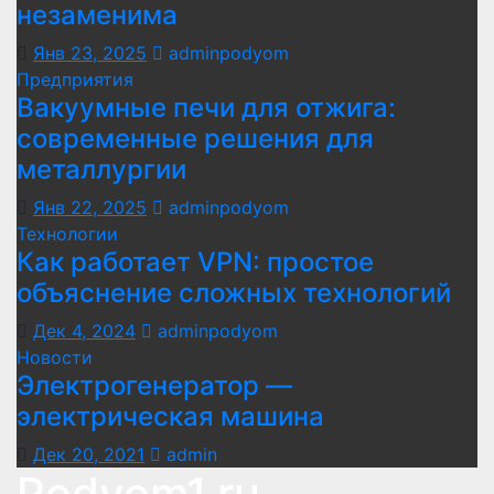
незаменима
Янв 23, 2025
adminpodyom
Предприятия
Вакуумные печи для отжига:
современные решения для
металлургии
Янв 22, 2025
adminpodyom
Технологии
Как работает VPN: простое
объяснение сложных технологий
Дек 4, 2024
adminpodyom
Новости
Электрогенератор —
электрическая машина
Дек 20, 2021
admin
Podyom1.ru