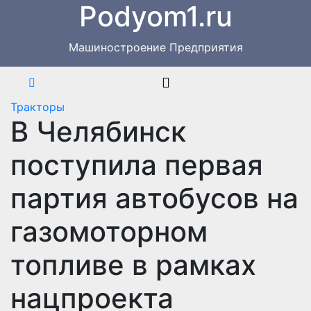
Podyom1.ru
Перейти
к
содержимому
Машиностроение Предприятия
Тракторы
В Челябинск
поступила первая
партия автобусов на
газомоторном
топливе в рамках
нацпроекта