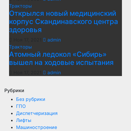
Тракторы
Открылся новый медицинский
корпус Скандинавского центра
здоровья
Ноя 17, 2021
admin
Тракторы
Атомный ледокол «Сибирь»
вышел на ходовые испытания
Ноя 17, 2021
admin
Рубрики
Без рубрики
ГПО
Диспетчеризация
Лифты
Машиностроение