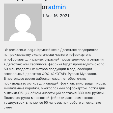
от
admin
Авг 16, 2021
© president.e-dag.ruКрупнейшее в Дагестане предприятие
по производству экологически чистого гофрокартона
и гофротары для разных отраслей промышленности открыли
в дагестанском Каспийске, фабрика будет производить около
50 млн квадратных метров продукции в год, сообщил
генеральный директор ООО «ЭКОТАР» Руслан Мурсалов.
В настоящее время фабрика позволяет обеспечить
производство лотков для овощей, фруктов, винограда, пиццы,
4-клапанные коробки, многослойный гофрокартон, лотки для
выпечки.Общий объем инвестиций составил 330 млн рублей.
Полная загрузка мощностей фабрики даст возможность
трудоустроить не менее 90 человек при работе в несколько
смен.