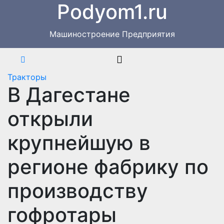
Podyom1.ru
Перейти
к
содержимому
Машиностроение Предприятия
Тракторы
В Дагестане
открыли
крупнейшую в
регионе фабрику по
производству
гофротары