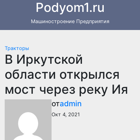
Podyom1.ru
Перейти
к
содержимому
Машиностроение Предприятия
Тракторы
В Иркутской
области открылся
мост через реку Ия
от
admin
Окт 4, 2021