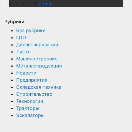
Ноя 17, 2021
admin
Рубрики
Без рубрики
ГПО
Диспетчеризация
Лифты
Машиностроение
Металлопродукция
Новости
Предприятия
Складская техника
Строительство
Технологии
Тракторы
Эскалаторы