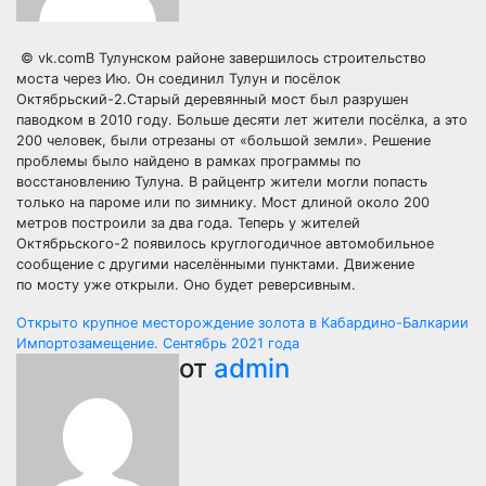
© vk.comВ Тулунском районе завершилось строительство
моста через Ию. Он соединил Тулун и посёлок
Октябрьский-2.Старый деревянный мост был разрушен
паводком в 2010 году. Больше десяти лет жители посёлка, а это
200 человек, были отрезаны от «большой земли». Решение
проблемы было найдено в рамках программы по
восстановлению Тулуна. В райцентр жители могли попасть
только на пароме или по зимнику. Мост длиной около 200
метров построили за два года. Теперь у жителей
Октябрьского-2 появилось круглогодичное автомобильное
сообщение с другими населёнными пунктами. Движение
по мосту уже открыли. Оно будет реверсивным.
Навигация
Открыто крупное месторождение золота в Кабардино-Балкарии
Импортозамещение. Сентябрь 2021 года
по
от
admin
записям