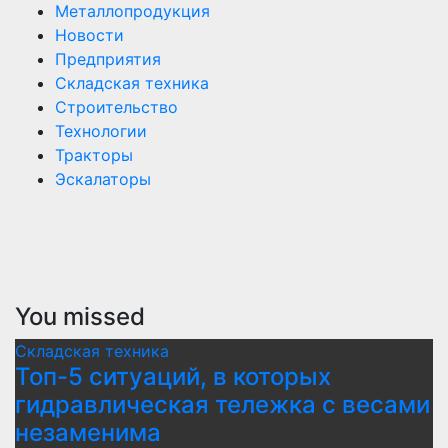
Металлопродукция
Новости
Предприятия
Складская техника
Строительство
Технологии
Тракторы
Эскалаторы
You missed
Складская техника
Топ-5 ситуаций, в которых
гидравлическая тележка с весами
незаменима