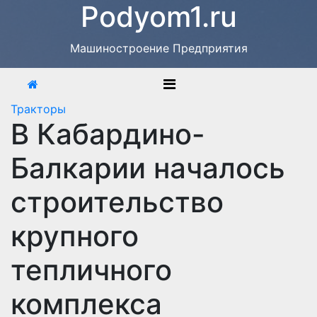
Podyom1.ru
Перейти
к
содержимому
Машиностроение Предприятия
Тракторы
В Кабардино-
Балкарии началось
строительство
крупного
тепличного
комплекса