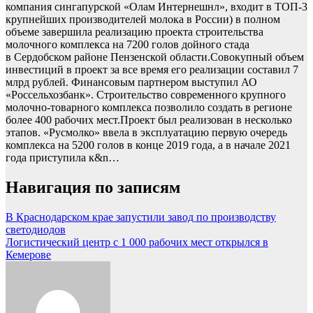
компания сингапурской «Олам Интернешнл», входит в ТОП-3
крупнейших производителей молока в России) в полном
объеме завершила реализацию проекта строительства
молочного комплекса на 7200 голов дойного стада
в Сердобском районе Пензенской области.Совокупный объем
инвестиций в проект за все время его реализации составил 7
млрд рублей. Финансовым партнером выступил АО
«Россельхозбанк». Строительство современного крупного
молочно-товарного комплекса позволило создать в регионе
более 400 рабочих мест.Проект был реализован в несколько
этапов. «Русмолко» ввела в эксплуатацию первую очередь
комплекса на 5200 голов в конце 2019 года, а в начале 2021
года приступила к&n…
Навигация по записям
В Краснодарском крае запустили завод по производству
светодиодов
Логистический центр с 1 000 рабочих мест открылся в
Кемерове