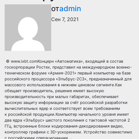
от
admin
Сен 7, 2021
© www.ixbt.comКонцерн «Автоматика», входящий в состав
госкорпорации Ростех, представил на международном военно-
техническом форуме «Армия-2021» первый компьютер на базе
российского процессора «Эльбрус-2С3», предназначенный для
массового использования в нижнем ценовом сегменте.Как
обещает производитель, решение имеет высокую
производительность при малых габаритах, обеспечивает
высокую защиту информации за счёт российской разработки
вычислительных ядер и соответствует всем требованиям
к российской продукции.Компьютер начального уровня имеет
два ядра «Эльбрус» шестого поколения с тактовой частотой 2
ГГц, встроенные блоки кодирования-декодирования видео,
контроллер графики с 3D-ускорением. Устройство совместимо
с российскими операционными …