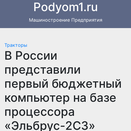
Podyom1.ru
Перейти
к
содержимому
Машиностроение Предприятия
Тракторы
В России
представили
первый бюджетный
компьютер на базе
процессора
«Эльбрус-2С3»