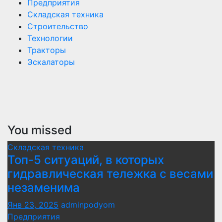
Предприятия
Складская техника
Строительство
Технологии
Тракторы
Эскалаторы
You missed
Складская техника
Топ-5 ситуаций, в которых
гидравлическая тележка с весами
незаменима
Янв 23, 2025
adminpodyom
Предприятия