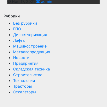
Ноя 17, 2021
admin
Рубрики
Без рубрики
ГПО
Диспетчеризация
Лифты
Машиностроение
Металлопродукция
Новости
Предприятия
Складская техника
Строительство
Технологии
Тракторы
Эскалаторы