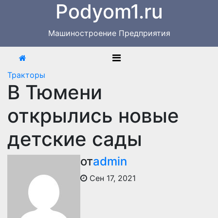
Podyom1.ru
Перейти
к
содержимому
Машиностроение Предприятия
Тракторы
В Тюмени
открылись новые
детские сады
от
admin
Сен 17, 2021