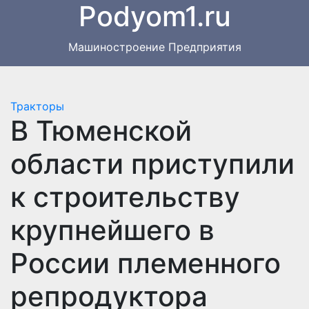
Podyom1.ru
Перейти
к
содержимому
Машиностроение Предприятия
Тракторы
В Тюменской
области приступили
к строительству
крупнейшего в
России племенного
репродуктора