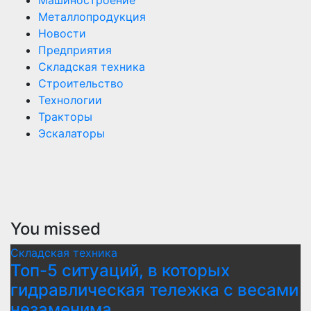
Машиностроение
Металлопродукция
Новости
Предприятия
Складская техника
Строительство
Технологии
Тракторы
Эскалаторы
You missed
Складская техника
Топ-5 ситуаций, в которых
гидравлическая тележка с весами
незаменима