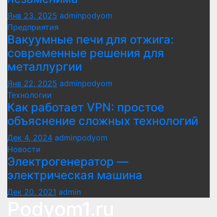
Янв 23, 2025
adminpodyom
Предприятия
Вакуумные печи для отжига:
современные решения для
металлургии
Янв 22, 2025
adminpodyom
Технологии
Как работает VPN: простое
объяснение сложных технологий
Дек 4, 2024
adminpodyom
Новости
Электрогенератор —
электрическая машина
Дек 20, 2021
admin
Podyom1.ru