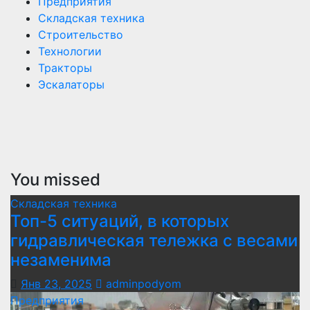
Предприятия
Складская техника
Строительство
Технологии
Тракторы
Эскалаторы
You missed
Складская техника
Топ-5 ситуаций, в которых
гидравлическая тележка с весами
незаменима
Янв 23, 2025
adminpodyom
Предприятия