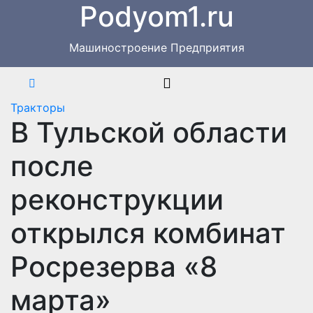
Podyom1.ru
Перейти
к
содержимому
Машиностроение Предприятия
Тракторы
В Тульской области
после
реконструкции
открылся комбинат
Росрезерва «8
марта»