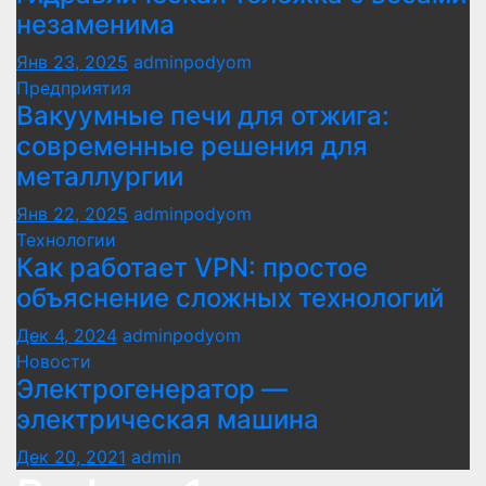
незаменима
Янв 23, 2025
adminpodyom
Предприятия
Вакуумные печи для отжига:
современные решения для
металлургии
Янв 22, 2025
adminpodyom
Технологии
Как работает VPN: простое
объяснение сложных технологий
Дек 4, 2024
adminpodyom
Новости
Электрогенератор —
электрическая машина
Дек 20, 2021
admin