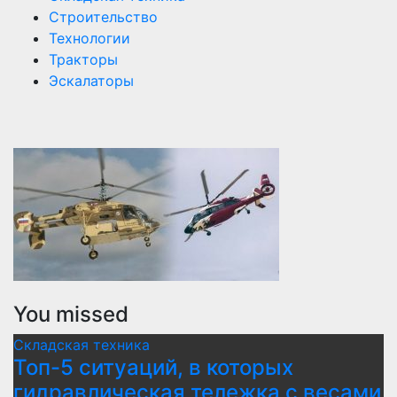
Строительство
Технологии
Тракторы
Эскалаторы
You missed
Складская техника
Топ-5 ситуаций, в которых
гидравлическая тележка с весами