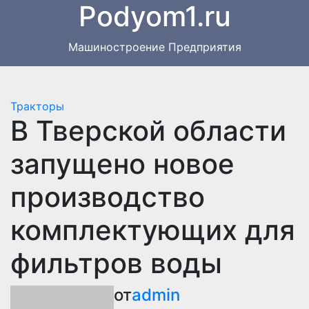
Podyom1.ru
Перейти
к
содержимому
Машиностроение Предприятия
Тракторы
В Тверской области
запущено новое
производство
комплектующих для
фильтров воды
от
admin