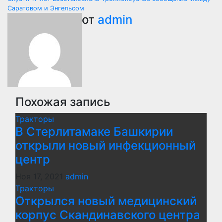
по
Саратовом и Энгельсом
записям
от
admin
Похожая запись
Тракторы
В Стерлитамаке Башкирии
открыли новый инфекционный
центр
Ноя 17, 2021
admin
Тракторы
Открылся новый медицинский
корпус Скандинавского центра