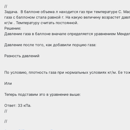
//
Задача. В баллоне объема л находится газ при температуре C. Мас
газа с баллоном стала равной г. На какую величину возрастет да
кг/м . Температуру считать постоянной.
Решение:
Давление газа в баллоне вначале определяется уравнением Менде
Давление после того, как добавили порцию газа:
Разность давлений
По условию, плотность газа при нормальных условиях кг/м. Ее т
Или
Теперь подставим это в уравнение выше:
Ответ: 33 кПа.
//
//