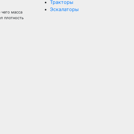
Тракторы
Эскалаторы
 чего масса
ел плотность