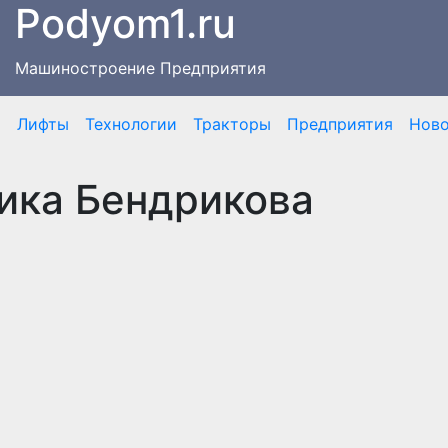
Podyom1.ru
Машиностроение Предприятия
я
Лифты
Технологии
Тракторы
Предприятия
Нов
ника Бендрикова