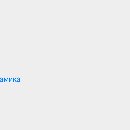
амика