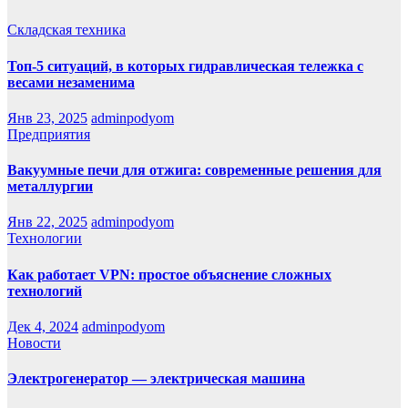
Складская техника
Топ-5 ситуаций, в которых гидравлическая тележка с
весами незаменима
Янв 23, 2025
adminpodyom
Предприятия
Вакуумные печи для отжига: современные решения для
металлургии
Янв 22, 2025
adminpodyom
Технологии
Как работает VPN: простое объяснение сложных
технологий
Дек 4, 2024
adminpodyom
Новости
Электрогенератор — электрическая машина