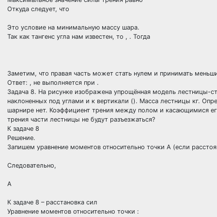
Откуда следует, что
Это условие на минимальную массу шара.
Так как тангенс угла нам известен, то , . Тогда
Заметим, что правая часть может стать нулем и принимать меньши
Ответ: , не выполняется при .
Задача 8. На рисунке изображена упрощённая модель лестницы-с
наклоненных под углами и к вертикали (). Масса лестницы кг. Оп
шарнире нет. Коэффициент трения между полом и касающимися е
трения части лестницы не будут разъезжаться?
К задаче 8
Решение.
Запишем уравнение моментов относительно точки А (если расстояни
Следовательно,
А
К задаче 8 – расстановка сил
Уравнение моментов относительно точки :