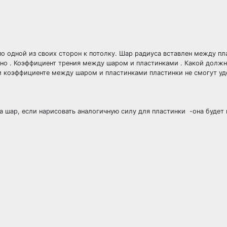
о одной из своих сторон к потолку. Шар радиуса вставлен между пл
авно . Коэффициент трения между шаром и пластинками . Какой долж
м коэффициенте между шаром и пластинками пластинки не смогут у
а шар, если нарисовать аналогичную силу для пластинки -она будет