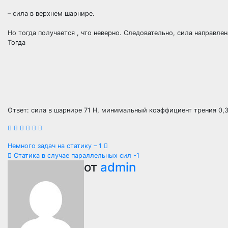
– сила в верхнем шарнире.
Но тогда получается , что неверно. Следовательно, сила направле
Тогда
Ответ: сила в шарнире 71 Н, минимальный коэффициент трения 0,3
Навигация
Немного задач на статику – 1
Статика в случае параллельных сил -1
по
от
admin
записям