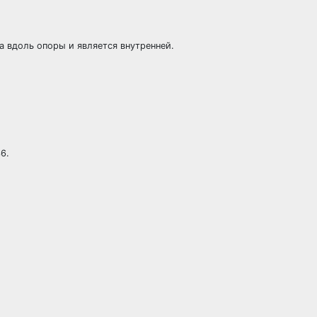
на вдоль опоры и является внутренней.
6.