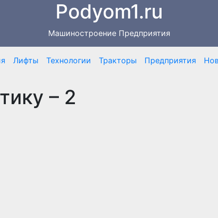
Podyom1.ru
Машиностроение Предприятия
ия
Лифты
Технологии
Тракторы
Предприятия
Но
тику – 2