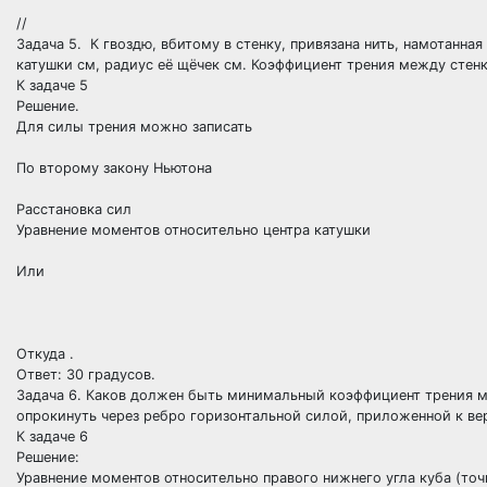
//
Задача 5. К гвоздю, вбитому в стенку, привязана нить, намотанная 
катушки см, радиус её щёчек см. Коэффициент трения между стенк
К задаче 5
Решение.
Для силы трения можно записать
По второму закону Ньютона
Расстановка сил
Уравнение моментов относительно центра катушки
Или
Откуда .
Ответ: 30 градусов.
Задача 6. Каков должен быть минимальный коэффициент трения 
опрокинуть через ребро горизонтальной силой, приложенной к вер
К задаче 6
Решение:
Уравнение моментов относительно правого нижнего угла куба (то