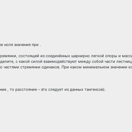
е ноля значения при .
тремянки, состоящей из соединённых шарнирно легкой опоры и масс
ределите, с какой силой взаимодействуют между собой части лестниц
го частями стремянки одинаков. При каком минимальном значении к
е , то расстояние – это следует из данных тангенсов).