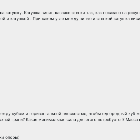
на катушку. Катушка висит, касаясь стенки так, как показано на рисун
ой и катушкой . При каком угле между нитью и стенкой катушка вис
между кубом и горизонтальной плоскостью, чтобы однородный куб 
хней грани? Какая минимальная сила для этого потребуется? Масса к
чки опоры)